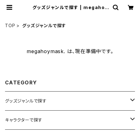
グッズジャンルで探す | megahoy
mask.
TOP
グッズジャンルで探す
megahoymask. は、現在準備中です。
CATEGORY
グッズジャンルで探す
イラスト
キャラクターで探す
ステッカー
メガホイ