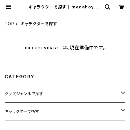
キャラクターで探す | megahoyma
sk.
TOP
キャラクターで探す
megahoymask. は、現在準備中です。
CATEGORY
グッズジャンルで探す
イラスト
キャラクターで探す
ステッカー
メガホイ