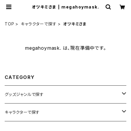
オツキミさま | megahoymask.
TOP
キャラクターで探す
オツキミさま
megahoymask. は、現在準備中です。
CATEGORY
グッズジャンルで探す
イラスト
キャラクターで探す
ステッカー
メガホイ