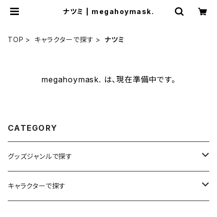
ナツミ | megahoymask.
TOP
キャラクターで探す
ナツミ
megahoymask. は、現在準備中です。
CATEGORY
グッズジャンルで探す
イラスト
キャラクターで探す
ステッカー
メガホイ