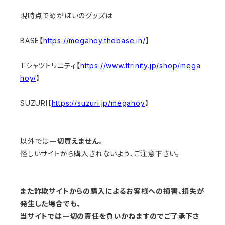
現時点でめがほいのグッズは
BASE【
https://megahoy.thebase.in/
】
Tシャツトリニティ【
https://www.ttrinity.jp/shop/mega
hoy/
】
SUZURI【
https://suzuri.jp/megahoy
】
以外では
一切買えません
。
怪しいサイトから購入されないよう、ご注意下さい。
また詐欺サイトからの購入によるお客様への損害、損失が
発生した場合でも、
当サイトでは一切の責任を負いかねますのでご了承下さ