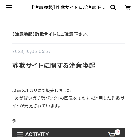
【注意喚起】詐欺サイトにご注意下さ
い。 | megahoymask.
【注意喚起】詐欺サイトにご注意下さい。
2023/10/05 05:57
詐欺サイトに関する注意喚起
以前メルカリにて販売しました
「めがほいガチ勢パック」の画像をそのまま流用した詐欺サ
イトが発見されています。
例: